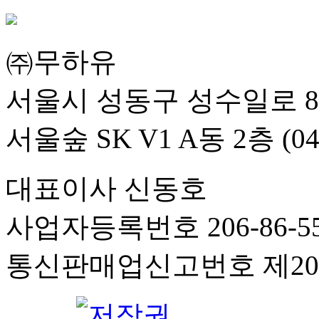
㈜무하유
서울시 성동구 성수일로 8
서울숲 SK V1 A동 2층 (04
대표이사 신동호
사업자등록번호 206-86-55
통신판매업신고번호 제201