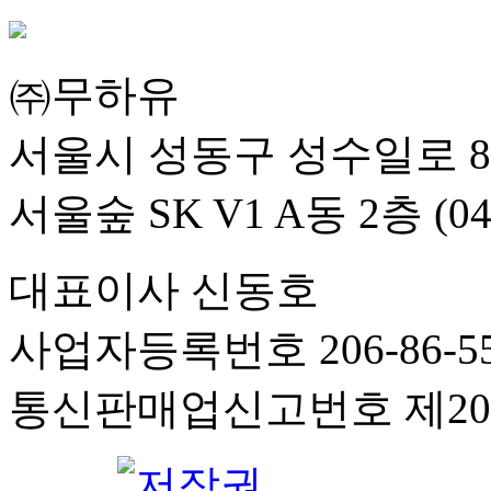
㈜무하유
서울시 성동구 성수일로 8
서울숲 SK V1 A동 2층 (04
대표이사 신동호
사업자등록번호 206-86-55
통신판매업신고번호 제201